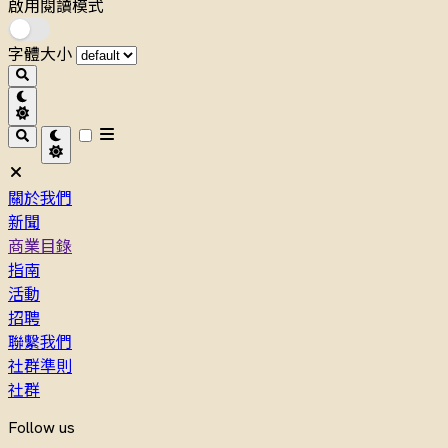
啟用閱讀模式
字體大小
關於我們
新聞
商業目錄
指南
活動
招聘
聯繫我們
社群準則
社群
Follow us