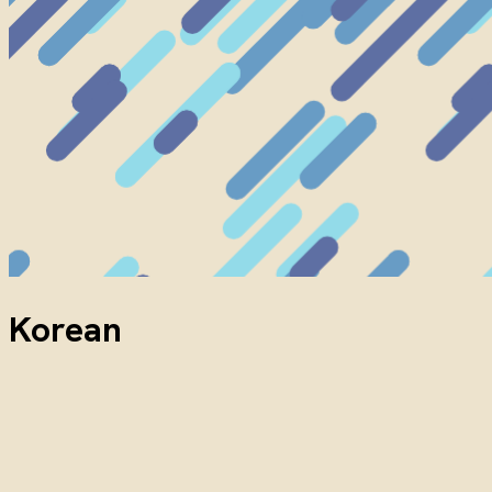
Korean