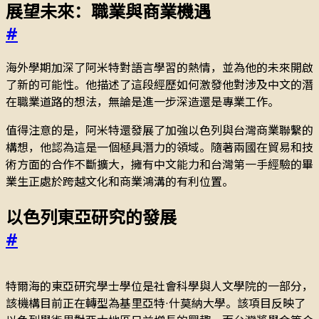
展望未來：職業與商業機遇
#
海外學期加深了阿米特對語言學習的熱情，並為他的未來開啟
了新的可能性。他描述了這段經歷如何激發他對涉及中文的潛
在職業道路的想法，無論是進一步深造還是專業工作。
值得注意的是，阿米特還發展了加強以色列與台灣商業聯繫的
構想，他認為這是一個極具潛力的領域。隨著兩國在貿易和技
術方面的合作不斷擴大，擁有中文能力和台灣第一手經驗的畢
業生正處於跨越文化和商業鴻溝的有利位置。
以色列東亞研究的發展
#
特爾海的東亞研究學士學位是社會科學與人文學院的一部分，
該機構目前正在轉型為基里亞特·什莫納大學。該項目反映了