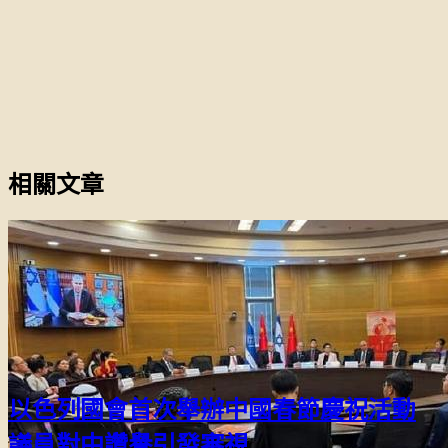
相關文章
以色列國會首次舉辦中國春節慶祝活動
議員對中讚譽引發審視