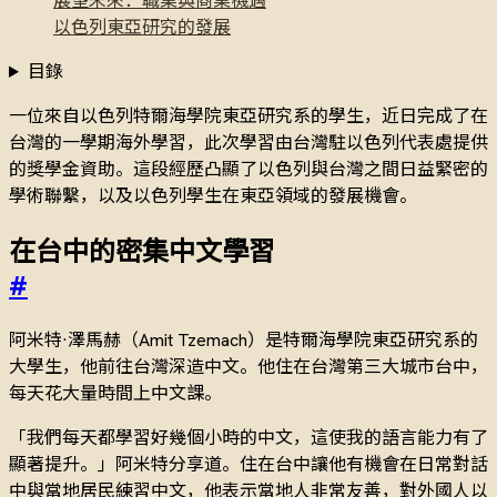
展望未來：職業與商業機遇
以色列東亞研究的發展
目錄
一位來自以色列特爾海學院東亞研究系的學生，近日完成了在
台灣的一學期海外學習，此次學習由台灣駐以色列代表處提供
的獎學金資助。這段經歷凸顯了以色列與台灣之間日益緊密的
學術聯繫，以及以色列學生在東亞領域的發展機會。
在台中的密集中文學習
#
阿米特·澤馬赫（Amit Tzemach）是特爾海學院東亞研究系的
大學生，他前往台灣深造中文。他住在台灣第三大城市台中，
每天花大量時間上中文課。
「我們每天都學習好幾個小時的中文，這使我的語言能力有了
顯著提升。」阿米特分享道。住在台中讓他有機會在日常對話
中與當地居民練習中文，他表示當地人非常友善，對外國人以