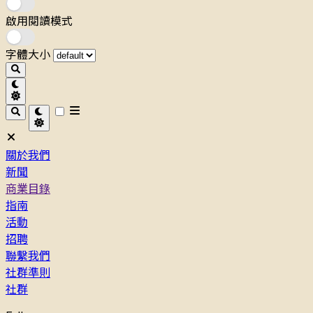
啟用閱讀模式
字體大小
關於我們
新聞
商業目錄
指南
活動
招聘
聯繫我們
社群準則
社群