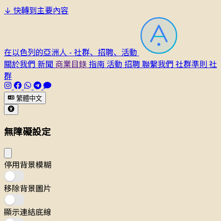
↓
快轉到主要內容
在以色列的亞洲人 - 社群、招聘、活動
關於我們
新聞
商業目錄
指南
活動
招聘
聯繫我們
社群準則
社
群
繁體中文
無障礙設定
停用背景模糊
移除背景圖片
顯示連結底線