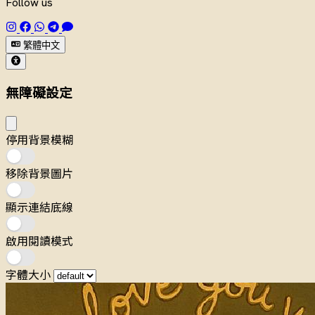
Follow us
繁體中文
無障礙設定
停用背景模糊
移除背景圖片
顯示連結底線
啟用閱讀模式
字體大小