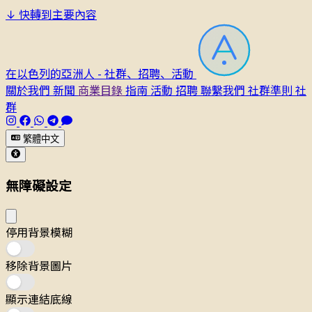
↓
快轉到主要內容
在以色列的亞洲人 - 社群、招聘、活動
關於我們
新聞
商業目錄
指南
活動
招聘
聯繫我們
社群準則
社
群
繁體中文
無障礙設定
停用背景模糊
移除背景圖片
顯示連結底線