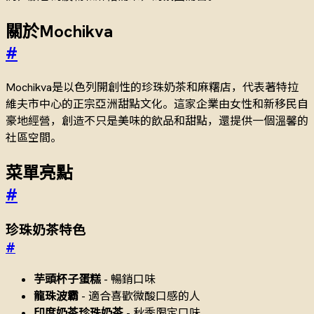
關於Mochikva
#
Mochikva是以色列開創性的珍珠奶茶和麻糬店，代表著特拉
維夫市中心的正宗亞洲甜點文化。這家企業由女性和新移民自
豪地經營，創造不只是美味的飲品和甜點，還提供一個溫馨的
社區空間。
菜單亮點
#
珍珠奶茶特色
#
芋頭杯子蛋糕
- 暢銷口味
龍珠波霸
- 適合喜歡微酸口感的人
印度奶茶珍珠奶茶
- 秋季限定口味