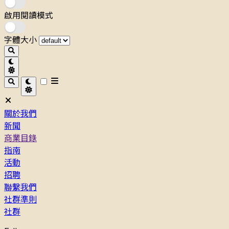
啟用閱讀模式
字體大小
關於我們
新聞
商業目錄
指南
活動
招聘
聯繫我們
社群準則
社群