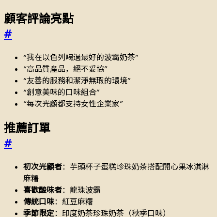
顧客評論亮點
#
“我在以色列喝過最好的波霸奶茶”
“高品質產品，絕不妥協”
“友善的服務和潔淨無瑕的環境”
“創意美味的口味組合”
“每次光顧都支持女性企業家”
推薦訂單
#
初次光顧者
：芋頭杯子蛋糕珍珠奶茶搭配開心果冰淇淋
麻糬
喜歡酸味者
：龍珠波霸
傳統口味
：紅豆麻糬
季節限定
：印度奶茶珍珠奶茶（秋季口味）