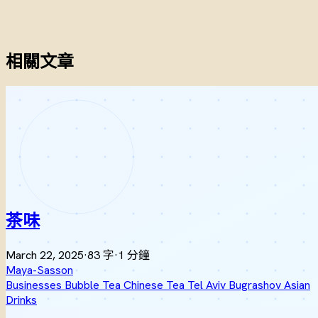
相關文章
茶味
March 22, 2025
·
83 字
·
1 分鐘
Maya-Sasson
Businesses
Bubble Tea
Chinese Tea
Tel Aviv
Bugrashov
Asian
Drinks