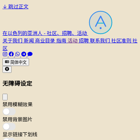
↓
跳过正文
在以色列的亚洲人 - 社区、招聘、活动
关于我们
新闻
商业目录
指南
活动
招聘
联系我们
社区准则
社
区
简体中文
无障碍设定
禁用模糊效果
禁用背景图片
显示链接下划线