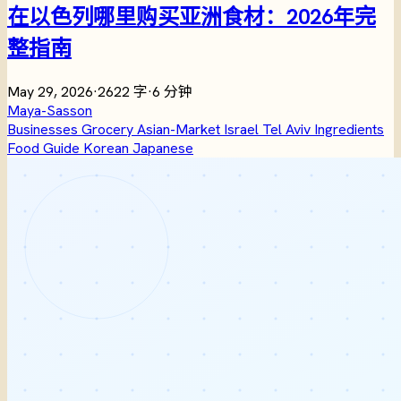
在以色列哪里购买亚洲食材：2026年完
整指南
May 29, 2026
·
2622 字
·
6 分钟
Maya-Sasson
Businesses
Grocery
Asian-Market
Israel
Tel Aviv
Ingredients
Food
Guide
Korean
Japanese