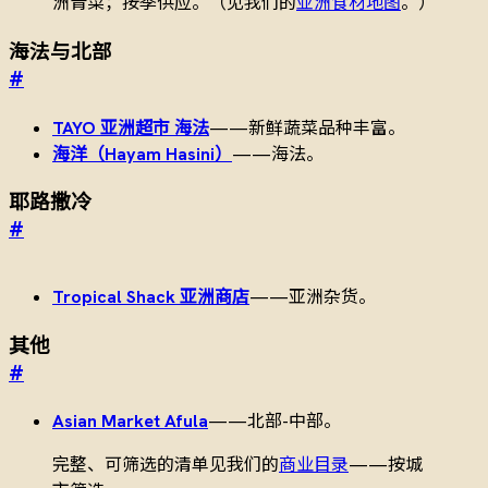
洲青菜；按季供应。（见我们的
亚洲食材地图
。）
海法与北部
#
TAYO 亚洲超市 海法
——新鲜蔬菜品种丰富。
海洋（Hayam Hasini）
——海法。
耶路撒冷
#
Tropical Shack 亚洲商店
——亚洲杂货。
其他
#
Asian Market Afula
——北部-中部。
完整、可筛选的清单见我们的
商业目录
——按城