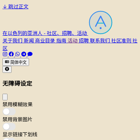
↓
跳过正文
在以色列的亚洲人 - 社区、招聘、活动
关于我们
新闻
商业目录
指南
活动
招聘
联系我们
社区准则
社
区
简体中文
无障碍设定
禁用模糊效果
禁用背景图片
显示链接下划线