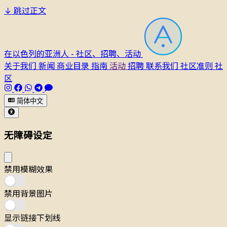
↓
跳过正文
在以色列的亚洲人 - 社区、招聘、活动
关于我们
新闻
商业目录
指南
活动
招聘
联系我们
社区准则
社
区
简体中文
无障碍设定
禁用模糊效果
禁用背景图片
显示链接下划线