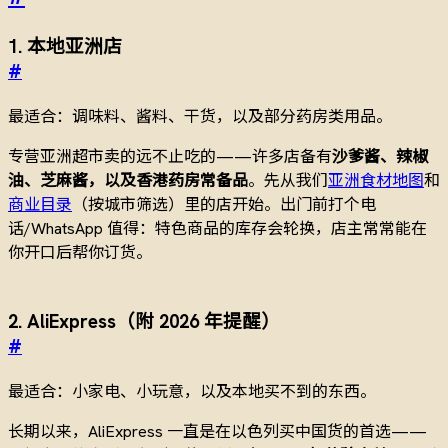
1. 本地亚洲店
#
最适合：调味料、酱料、干货，以及部分药房类用品。
专营亚洲超市卖的远不止吃的——许多店备有
沙爹酱、辣椒
油、芝麻酱，以及香港药房常备品
。先从我们
亚洲食材地图
和
商业目录
（按城市筛选）里的店开始。出门前打个电
话/WhatsApp 值得：特色商品的库存会轮换，店主常常能在
你开口后帮你订货。
2. AliExpress（附 2026 年提醒）
#
最适合：小家电、小玩意，以及本地买不到的东西。
长期以来，AliExpress 一直是在以色列买中国货的首选——