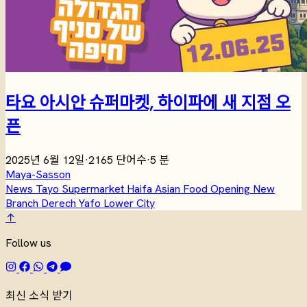
타요 아시안 슈퍼마켓, 하이파에 새 지점 오
픈
2025년 6월 12일
·
2165 단어수
·
5 분
Maya-Sasson
News
Tayo
Supermarket
Haifa
Asian Food
Opening
New
Branch
Derech Yafo
Lower City
↑
Follow us
최신 소식 받기