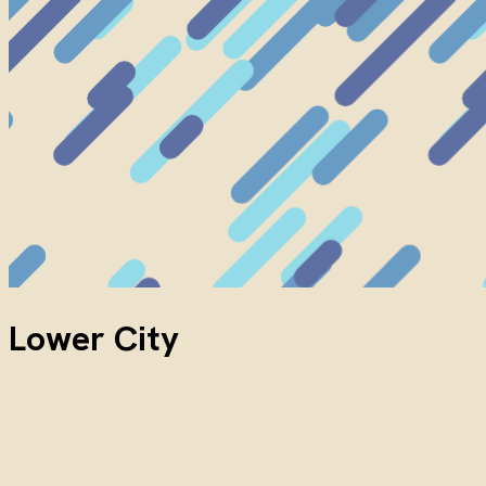
Lower City