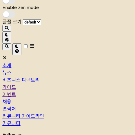
Enable zen mode
글꼴 크기
소개
뉴스
비즈니스 디렉토리
가이드
이벤트
채용
연락처
커뮤니티 가이드라인
커뮤니티
Follow us