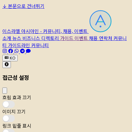
↓
본문으로 건너뛰기
이스라엘 아시아인 - 커뮤니티, 채용, 이벤트
소개
뉴스
비즈니스 디렉토리
가이드
이벤트
채용
연락처
커뮤니
티 가이드라인
커뮤니티
KO
접근성 설정
흐림 효과 끄기
이미지 끄기
링크 밑줄 표시