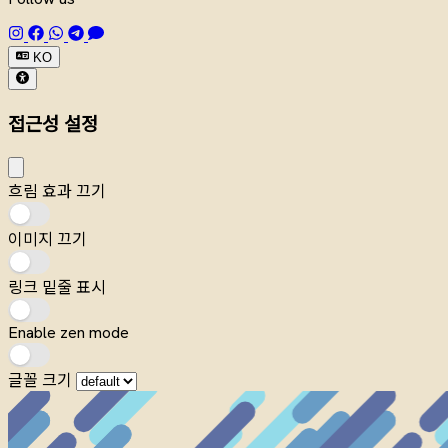
KO
접근성 설정
흐림 효과 끄기
이미지 끄기
링크 밑줄 표시
Enable zen mode
글꼴 크기