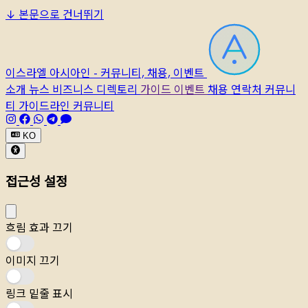
↓
본문으로 건너뛰기
이스라엘 아시아인 - 커뮤니티, 채용, 이벤트
소개
뉴스
비즈니스 디렉토리
가이드
이벤트
채용
연락처
커뮤니
티 가이드라인
커뮤니티
KO
접근성 설정
흐림 효과 끄기
이미지 끄기
링크 밑줄 표시