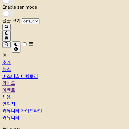
Enable zen mode
글꼴 크기
소개
뉴스
비즈니스 디렉토리
가이드
이벤트
채용
연락처
커뮤니티 가이드라인
커뮤니티
Follow us