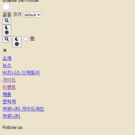
Enable zen mode
글꼴 크기
소개
뉴스
비즈니스 디렉토리
가이드
이벤트
채용
연락처
커뮤니티 가이드라인
커뮤니티
Follow us