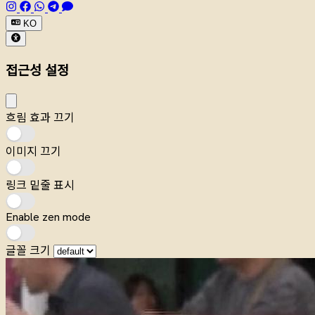
KO
접근성 설정
흐림 효과 끄기
이미지 끄기
링크 밑줄 표시
Enable zen mode
글꼴 크기