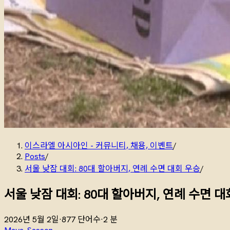
이스라엘 아시아인 - 커뮤니티, 채용, 이벤트
/
Posts
/
서울 낮잠 대회: 80대 할아버지, 연례 수면 대회 우승
/
서울 낮잠 대회: 80대 할아버지, 연례 수면 대
2026년 5월 2일
·
877 단어수
·
2 분