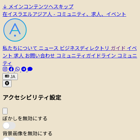
↓
メインコンテンツへスキップ
在イスラエルアジア人 - コミュニティ、求人、イベント
私たちについて
ニュース
ビジネスディレクトリ
ガイド
イベ
ント
求人
お問い合わせ
コミュニティガイドライン
コミュニ
ティ
JA
アクセシビリティ設定
ぼかしを無効にする
背景画像を無効にする