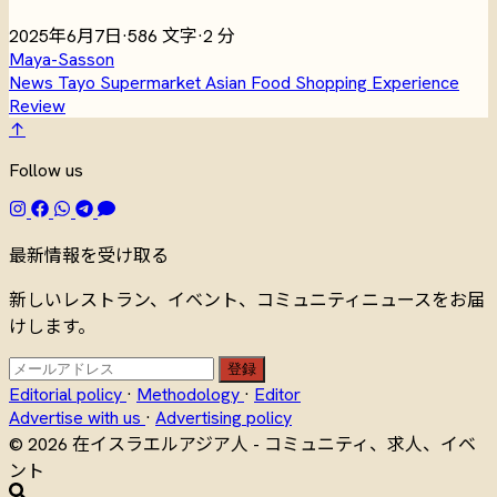
2025年6月7日
·
586 文字
·
2 分
Maya-Sasson
News
Tayo
Supermarket
Asian Food
Shopping
Experience
Review
↑
Follow us
最新情報を受け取る
新しいレストラン、イベント、コミュニティニュースをお届
けします。
登録
Editorial policy
·
Methodology
·
Editor
Advertise with us
·
Advertising policy
© 2026 在イスラエルアジア人 - コミュニティ、求人、イベ
ント