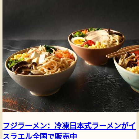
フジラーメン：冷凍日本式ラーメンがイ
スラエル全国で販売中