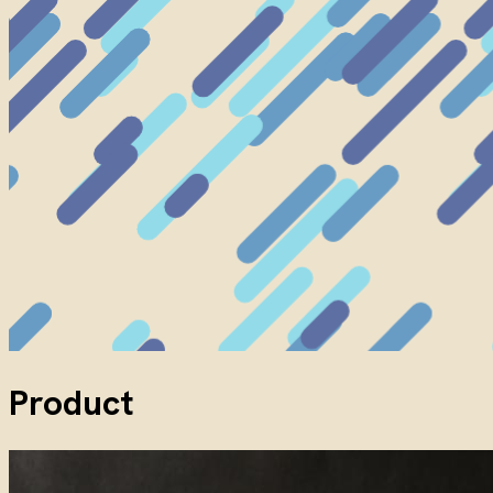
Product