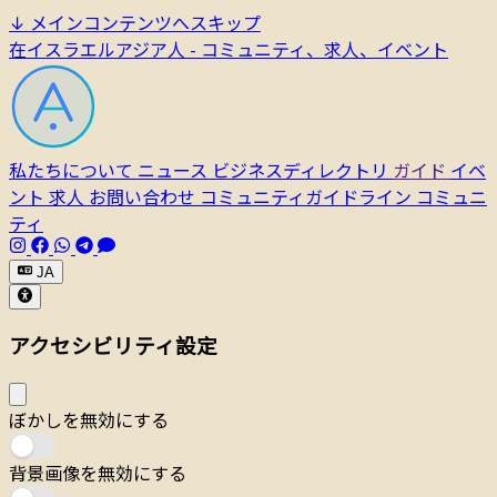
↓
メインコンテンツへスキップ
在イスラエルアジア人 - コミュニティ、求人、イベント
私たちについて
ニュース
ビジネスディレクトリ
ガイド
イベ
ント
求人
お問い合わせ
コミュニティガイドライン
コミュニ
ティ
JA
アクセシビリティ設定
ぼかしを無効にする
背景画像を無効にする