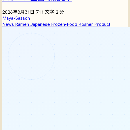
2026年3月31日
·
711 文字
·
2 分
Maya-Sasson
News
Ramen
Japanese
Frozen-Food
Kosher
Product