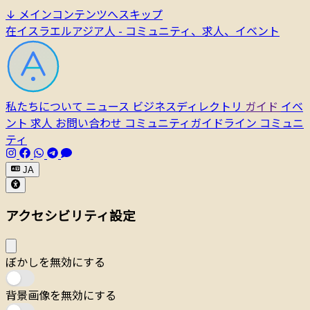
↓
メインコンテンツへスキップ
在イスラエルアジア人 - コミュニティ、求人、イベント
私たちについて
ニュース
ビジネスディレクトリ
ガイド
イベ
ント
求人
お問い合わせ
コミュニティガイドライン
コミュニ
ティ
JA
アクセシビリティ設定
ぼかしを無効にする
背景画像を無効にする