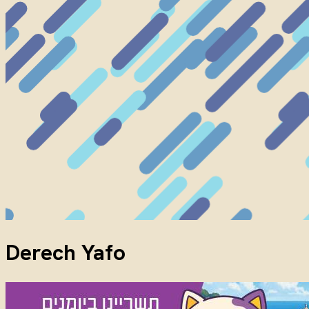
Derech Yafo