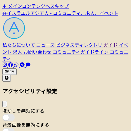
↓
メインコンテンツへスキップ
在イスラエルアジア人 - コミュニティ、求人、イベント
私たちについて
ニュース
ビジネスディレクトリ
ガイド
イベ
ント
求人
お問い合わせ
コミュニティガイドライン
コミュニ
ティ
JA
アクセシビリティ設定
ぼかしを無効にする
背景画像を無効にする