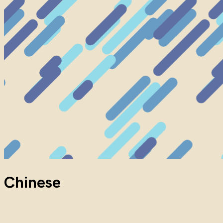
Chinese