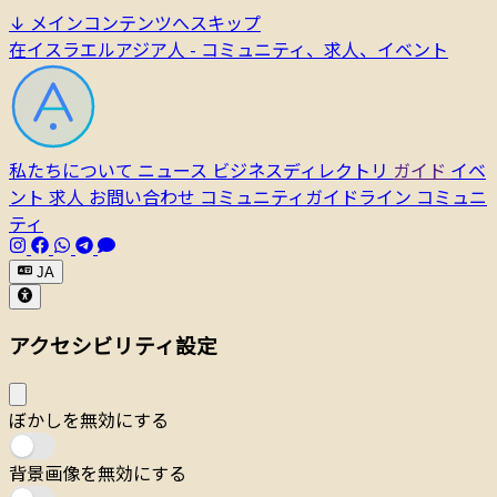
↓
メインコンテンツへスキップ
在イスラエルアジア人 - コミュニティ、求人、イベント
私たちについて
ニュース
ビジネスディレクトリ
ガイド
イベ
ント
求人
お問い合わせ
コミュニティガイドライン
コミュニ
ティ
JA
アクセシビリティ設定
ぼかしを無効にする
背景画像を無効にする