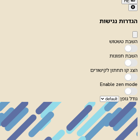
HE
הגדרות נגישות
השבת טשטוש
השבת תמונות
הצג קו תחתון לקישורים
Enable zen mode
גודל גופן