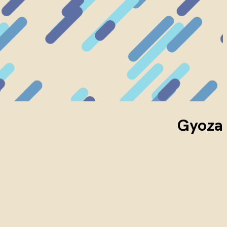
Gyoza