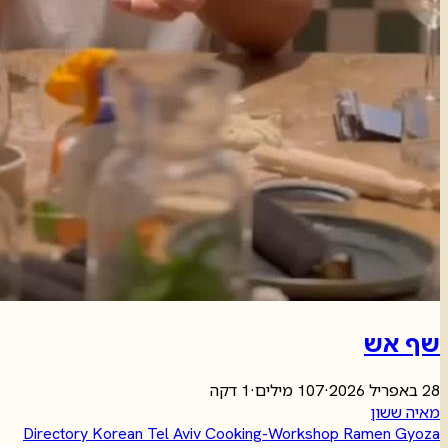
שף אש
28 באפריל 2026
·
107 מילים
·
1 דקה
מאיה ששון
Directory
Korean
Tel Aviv
Cooking-Workshop
Ramen
Gyoza