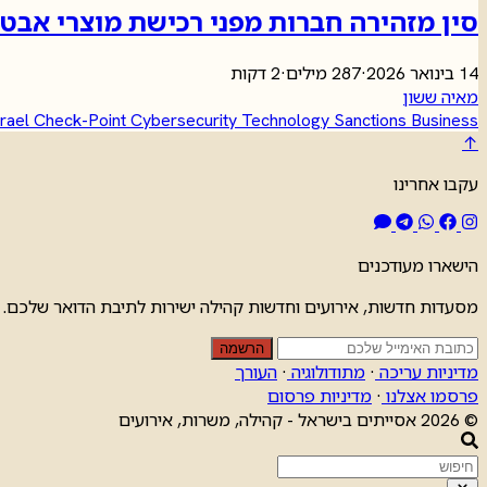
סין מזהירה חברות מפני רכישת מוצרי אבט
14 בינואר 2026
·
287 מילים
·
2 דקות
מאיה ששון
srael
Check-Point
Cybersecurity
Technology
Sanctions
Business
↑
עקבו אחרינו
הישארו מעודכנים
מסעדות חדשות, אירועים וחדשות קהילה ישירות לתיבת הדואר שלכם.
הרשמה
מדיניות עריכה
·
מתודולוגיה
·
העורך
פרסמו אצלנו
·
מדיניות פרסום
© 2026 אסייתים בישראל - קהילה, משרות, אירועים