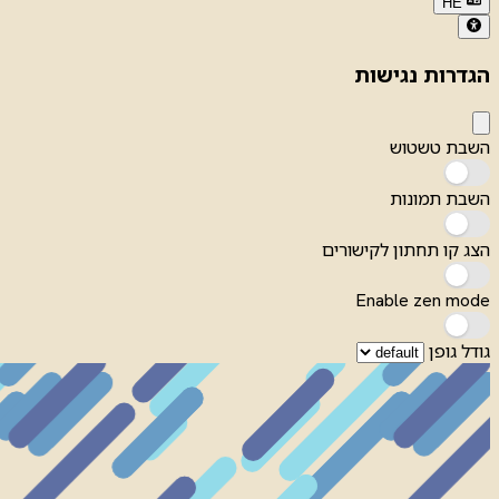
HE
הגדרות נגישות
השבת טשטוש
השבת תמונות
הצג קו תחתון לקישורים
Enable zen mode
גודל גופן