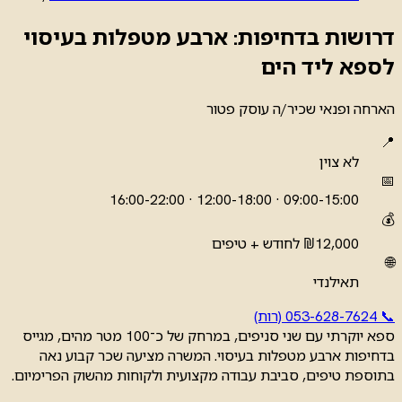
דרושות בדחיפות: ארבע מטפלות בעיסוי
לספא ליד הים
הארחה ופנאי
שכיר/ה
עוסק פטור
📍
לא צוין
📅
09:00-15:00 · 12:00-18:00 · 16:00-22:00
💰
₪12,000 לחודש + טיפים
🌐
תאילנדי
📞 053-628-7624 (רות)
ספא יוקרתי עם שני סניפים, במרחק של כ־100 מטר מהים, מגייס
בדחיפות ארבע מטפלות בעיסוי. המשרה מציעה שכר קבוע נאה
בתוספת טיפים, סביבת עבודה מקצועית ולקוחות מהשוק הפרימיום.