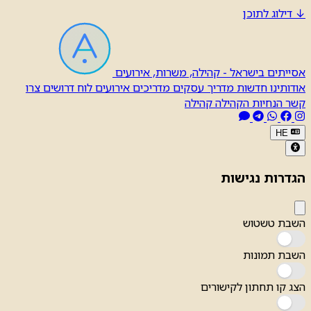
↓
דילוג לתוכן
אסייתים בישראל - קהילה, משרות, אירועים
אודותינו
חדשות
מדריך עסקים
מדריכים
אירועים
לוח דרושים
צרו
קשר
הנחיות הקהילה
קהילה
HE
הגדרות נגישות
השבת טשטוש
השבת תמונות
הצג קו תחתון לקישורים