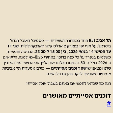
תל אביב Eat
חוזר במהדורה העשירית — פסטיבל האוכל הגדול
בישראל, על חוף יפו בפארק צ’ארלס קלור לארבעה לילות,
שני 11
עד חמישי 14 במאי 2026, בין 18:00 ל-23:00
. הכניסה חופשית;
משלמים בנפרד על כל מנה בדוכן, במחירי ₪25–45 למנה. הליין-אפ
ב-2026 כולל כ-80 דוכנים; הצלבנו את הליין-אפ הרשמי מול המדריך
שלנו ומצאנו
שישה דוכנים אסייתיים
— כולם מסעדות תל אביביות
אמיתיות שאפשר לבקר בהן גם כל השנה.
הנה מה שכדאי לחפש אם באתם בשביל אוכל אסייתי.
דוכנים אסייתיים מאושרים
#