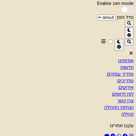
Enable zen mode
גודל גופן
אודותינו
חדשות
מדריך עסקים
מדריכים
אירועים
לוח דרושים
צרו קשר
הנחיות הקהילה
קהילה
עקבו אחרינו