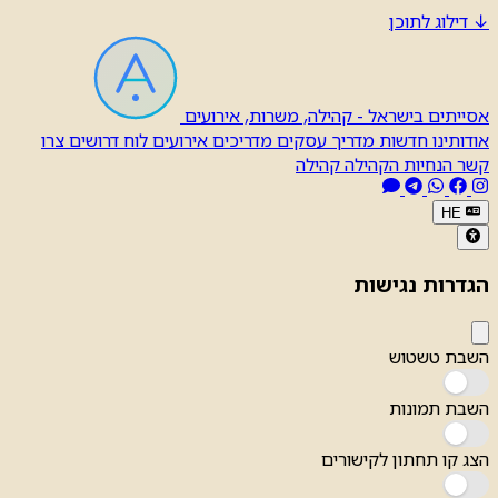
↓
דילוג לתוכן
אסייתים בישראל - קהילה, משרות, אירועים
אודותינו
חדשות
מדריך עסקים
מדריכים
אירועים
לוח דרושים
צרו
קשר
הנחיות הקהילה
קהילה
HE
הגדרות נגישות
השבת טשטוש
השבת תמונות
הצג קו תחתון לקישורים