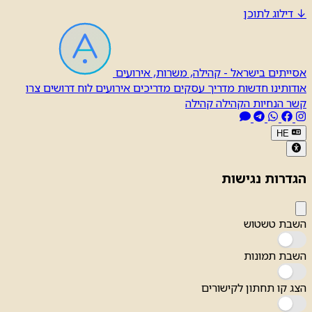
↓
דילוג לתוכן
אסייתים בישראל - קהילה, משרות, אירועים
אודותינו
חדשות
מדריך עסקים
מדריכים
אירועים
לוח דרושים
צרו
קשר
הנחיות הקהילה
קהילה
HE
הגדרות נגישות
השבת טשטוש
השבת תמונות
הצג קו תחתון לקישורים