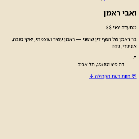
ואבי ראמן
מסעדה
יפני
$$
בר ראמן של השף דין שושני — ראמן עשיר ועוצמתי, יאקי סובה,
אוניגירי, גיוזה
📍
דה פיצ'וטו 23, תל אביב
💬 חוות דעת הקהילה ↓