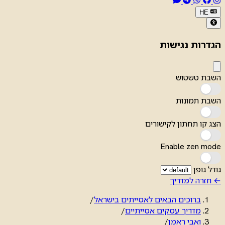
HE
הגדרות נגישות
השבת טשטוש
השבת תמונות
הצג קו תחתון לקישורים
Enable zen mode
גודל גופן
← חזרה למדריך
ברוכים הבאים לאסייתים בישראל
/
מדריך עסקים אסייתיים
/
ואבי ראמן
/