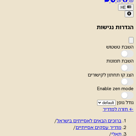
HE
הגדרות נגישות
השבת טשטוש
השבת תמונות
הצג קו תחתון לקישורים
Enable zen mode
גודל גופן
← חזרה למדריך
ברוכים הבאים לאסייתים בישראל
/
מדריך עסקים אסייתיים
/
תאלי
/