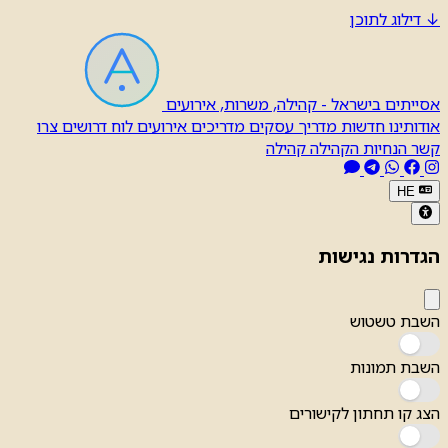
↓
דילוג לתוכן
אסייתים בישראל - קהילה, משרות, אירועים
אודותינו
חדשות
מדריך עסקים
מדריכים
אירועים
לוח דרושים
צרו
קשר
הנחיות הקהילה
קהילה
HE
הגדרות נגישות
השבת טשטוש
השבת תמונות
הצג קו תחתון לקישורים