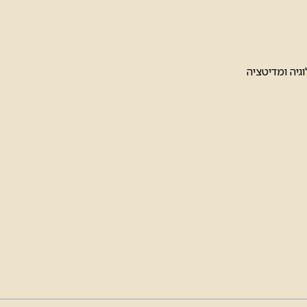
וגיה ומדיטציה