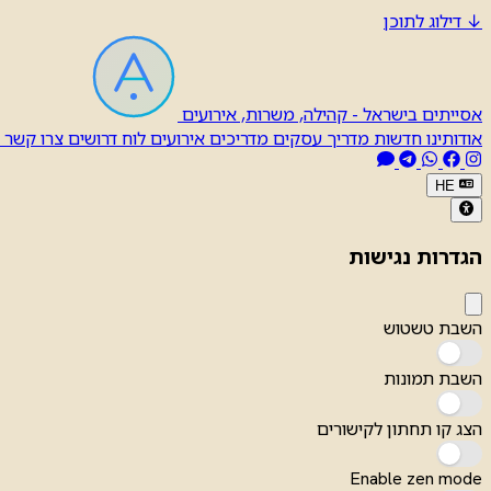
↓
דילוג לתוכן
אסייתים בישראל - קהילה, משרות, אירועים
אודותינו
חדשות
מדריך עסקים
מדריכים
אירועים
לוח דרושים
צרו קשר
HE
הגדרות נגישות
השבת טשטוש
השבת תמונות
הצג קו תחתון לקישורים
Enable zen mode