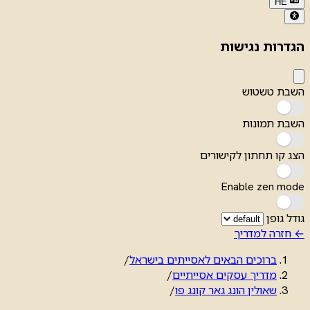
HE
הגדרות נגישות
השבת טשטוש
השבת תמונות
הצג קו תחתון לקישורים
Enable zen mode
גודל גופן
← חזרה למדריך
ברוכים הבאים לאסייתים בישראל
/
מדריך עסקים אסייתיים
/
שאולין הונג גאר קונג פו
/