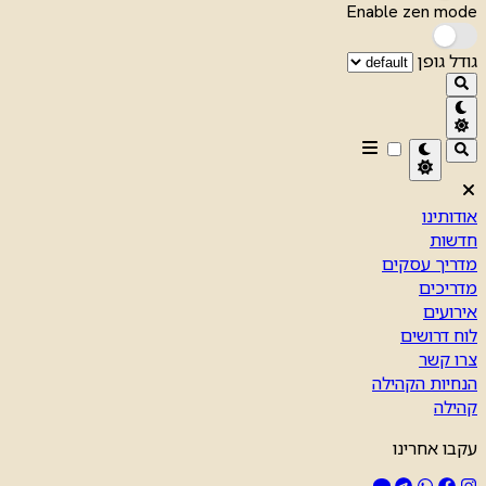
Enable zen mode
גודל גופן
אודותינו
חדשות
מדריך עסקים
מדריכים
אירועים
לוח דרושים
צרו קשר
הנחיות הקהילה
קהילה
עקבו אחרינו