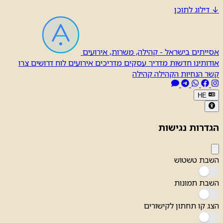
↓
דילוג לתוכן
אסייתים בישראל - קהילה, משרות, אירועים
אודותינו
חדשות
מדריך עסקים
מדריכים
אירועים
לוח דרושים
צרו
קשר
הנחיות הקהילה
קהילה
HE
הגדרות נגישות
השבת טשטוש
השבת תמונות
הצג קו תחתון לקישורים