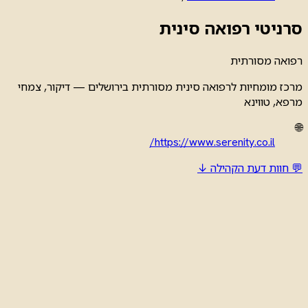
סרניטי רפואה סינית
רפואה מסורתית
מרכז מומחיות לרפואה סינית מסורתית בירושלים — דיקור, צמחי
מרפא, טווינא
🌐
https://www.serenity.co.il/
💬 חוות דעת הקהילה ↓