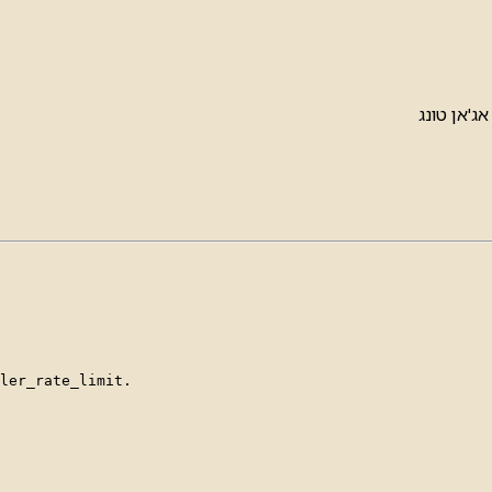
ג'אן טונג