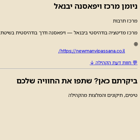
ניומן מרכז ויפאסנה יבנאל
מרכז תרבות
מרכז מדיטציה בודהיסטי ביבנאל — ויפאסנה ודרך בודהיסטית בשיטת א
🌐
https://newmanvipassana.co.il/
💬 חוות דעת הקהילה ↓
ביקרתם כאן? שתפו את החוויה שלכם
טיפים, תיקונים והמלצות מהקהילה