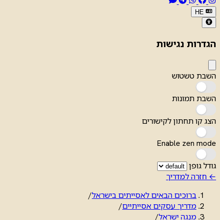
HE
הגדרות נגישות
השבת טשטוש
השבת תמונות
הצג קו תחתון לקישורים
Enable zen mode
גודל גופן
← חזרה למדריך
ברוכים הבאים לאסייתים בישראל
/
מדריך עסקים אסייתיים
/
מנגה ישראל
/