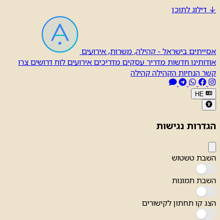
↓
דילוג לתוכן
אסייתים בישראל - קהילה, משרות, אירועים
אודותינו
חדשות
מדריך עסקים
מדריכים
אירועים
לוח דרושים
צרו
קשר
הנחיות הקהילה
קהילה
HE
הגדרות נגישות
השבת טשטוש
השבת תמונות
הצג קו תחתון לקישורים