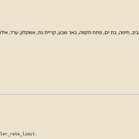
, חיפה, בת ים, פתח תקווה, באר שבע, קריית גת, אשקלון, ערד, איל