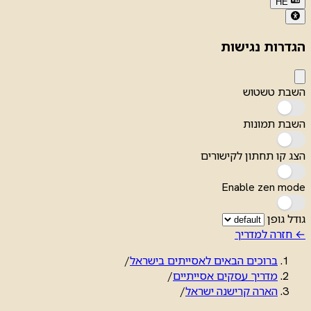
HE
הגדרות נגישות
השבת טשטוש
השבת תמונות
הצג קו תחתון לקישורים
Enable zen mode
גודל גופן
← חזרה למדריך
ברוכים הבאים לאסייתים בישראל
/
מדריך עסקים אסייתיים
/
הארה קרישנה ישראל
/