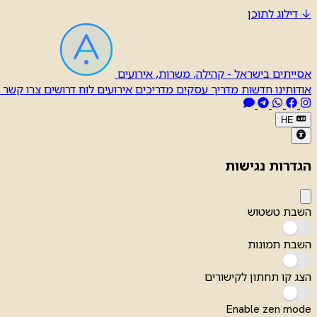
↓
דילוג לתוכן
אסייתים בישראל - קהילה, משרות, אירועים
אודותינו
חדשות
מדריך עסקים
מדריכים
אירועים
לוח דרושים
צרו קשר
HE
הגדרות נגישות
השבת טשטוש
השבת תמונות
הצג קו תחתון לקישורים
Enable zen mode