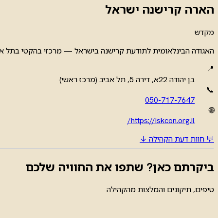
הארה קרישנה ישראל
מקדש
האגודה הבינלאומית לתודעת קרישנה בישראל — מרכזי בהקטי בתל אביב
📍
בן יהודה 22א, דירה 5, תל אביב (מרכז ראשי)
📞
050-717-7647
🌐
https://iskcon.org.il/
💬 חוות דעת הקהילה ↓
ביקרתם כאן? שתפו את החוויה שלכם
טיפים, תיקונים והמלצות מהקהילה