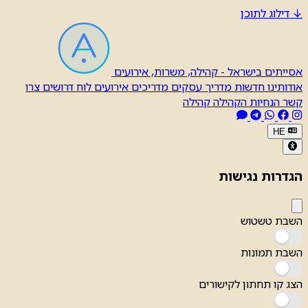
↓
דילוג לתוכן
אסייתים בישראל - קהילה, משרות, אירועים
אודותינו
חדשות
מדריך עסקים
מדריכים
אירועים
לוח דרושים
צרו
קשר
הנחיות הקהילה
קהילה
HE
הגדרות נגישות
השבת טשטוש
השבת תמונות
הצג קו תחתון לקישורים