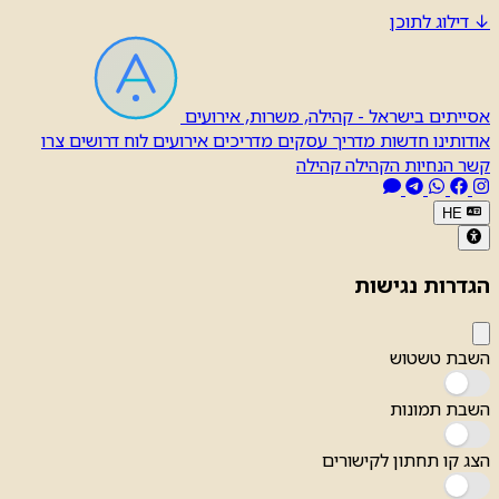
↓
דילוג לתוכן
אסייתים בישראל - קהילה, משרות, אירועים
אודותינו
חדשות
מדריך עסקים
מדריכים
אירועים
לוח דרושים
צרו
קשר
הנחיות הקהילה
קהילה
HE
הגדרות נגישות
השבת טשטוש
השבת תמונות
הצג קו תחתון לקישורים