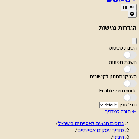
HE
הגדרות נגישות
השבת טשטוש
השבת תמונות
הצג קו תחתון לקישורים
Enable zen mode
גודל גופן
← חזרה למדריך
ברוכים הבאים לאסייתים בישראל
/
מדריך עסקים אסייתיים
/
היבינו
/