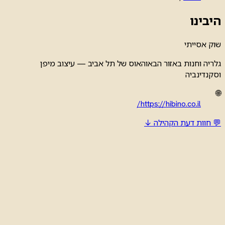
היבינו
שוק אסייתי
גלריה וחנות באזור הבאוהאוס של תל אביב — עיצוב מיפן
וסקנדינביה
🌐
https://hibino.co.il/
💬 חוות דעת הקהילה ↓