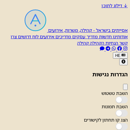
↓
דילוג לתוכן
אסייתים בישראל - קהילה, משרות, אירועים
אודותינו
חדשות
מדריך עסקים
מדריכים
אירועים
לוח דרושים
צרו
קשר
הנחיות הקהילה
קהילה
HE
הגדרות נגישות
השבת טשטוש
השבת תמונות
הצג קו תחתון לקישורים