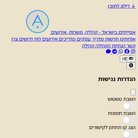
↓
דילוג לתוכן
אסייתים בישראל - קהילה, משרות, אירועים
אודותינו
חדשות
מדריך עסקים
מדריכים
אירועים
לוח דרושים
צרו
קשר
הנחיות הקהילה
קהילה
HE
הגדרות נגישות
השבת טשטוש
השבת תמונות
הצג קו תחתון לקישורים