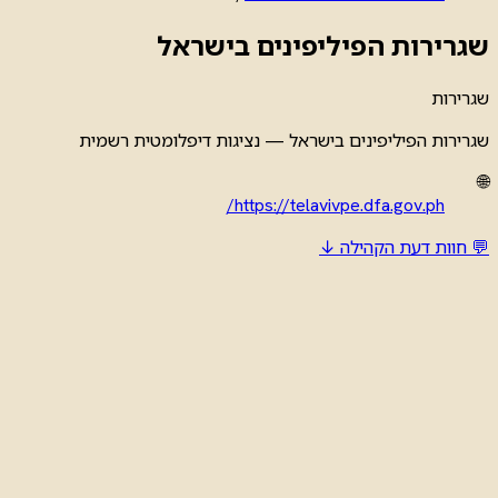
שגרירות הפיליפינים בישראל
שגרירות
שגרירות הפיליפינים בישראל — נציגות דיפלומטית רשמית
🌐
https://telavivpe.dfa.gov.ph/
💬 חוות דעת הקהילה ↓