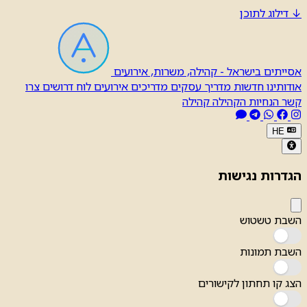
↓
דילוג לתוכן
אסייתים בישראל - קהילה, משרות, אירועים
אודותינו
חדשות
מדריך עסקים
מדריכים
אירועים
לוח דרושים
צרו
קשר
הנחיות הקהילה
קהילה
HE
הגדרות נגישות
השבת טשטוש
השבת תמונות
הצג קו תחתון לקישורים