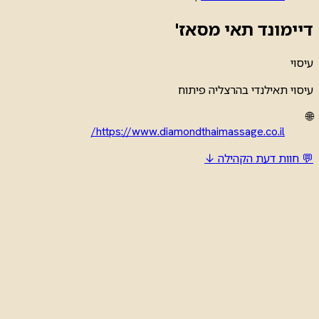
דיימונד תאי מסאז'
עיסוי
עיסוי תאילנדי בהרצליה פיתוח
🌐
https://www.diamondthaimassage.co.il/
💬 חוות דעת הקהילה ↓