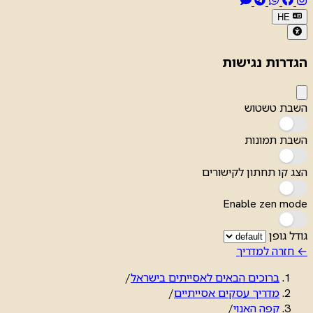
HE
הגדרות נגישות
השבת טשטוש
השבת תמונות
הצג קו תחתון לקישורים
Enable zen mode
גודל גופן
← חזרה למדריך
ברוכים הבאים לאסייתים בישראל
/
מדריך עסקים אסייתיים
/
קפה האנוי
/