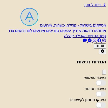
↓
דילוג לתוכן
אסייתים בישראל - קהילה, משרות, אירועים
אודותינו
חדשות
מדריך עסקים
מדריכים
אירועים
לוח דרושים
צרו
קשר
הנחיות הקהילה
קהילה
HE
הגדרות נגישות
השבת טשטוש
השבת תמונות
הצג קו תחתון לקישורים