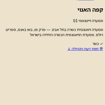
קפה האנוי
מסעדה
וייטנאמי
$$
מסעדה ויאטנמית כשרה בתל אביב — מרק פו, באו באנס, ספרינג
רולס. מסעדת הויאטנמית הכשרה היחידה בישראל
✓ כשר
💬 חוות דעת הקהילה ↓