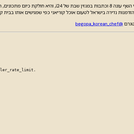
דמנות נדירה בישראל לטעום אוכל קוריאני כפי שמגישים אותו בבית קור
טגרם
@begopa_korean_chef