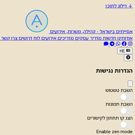
↓
דילוג לתוכן
אסייתים בישראל - קהילה, משרות, אירועים
אודותינו
חדשות
מדריך עסקים
מדריכים
אירועים
לוח דרושים
צרו קשר
HE
הגדרות נגישות
השבת טשטוש
השבת תמונות
הצג קו תחתון לקישורים
Enable zen mode