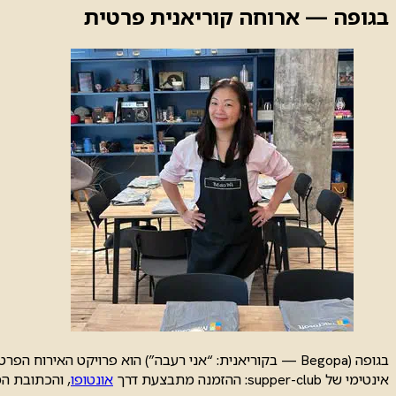
בגופה — ארוחה קוריאנית פרטית
בגופה (Begopa — בקוריאנית: “אני רעבה”) הוא פרויקט ה
אינטימי של supper-club: ההזמנה מתבצעת דרך
אונטופו
, והכתובת ה