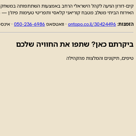
האירוח הביתי משלב מטבח קוריאני קלאסי ותפריטי טעימות פיוז’ן — הז
הזמנות:
ontopo.co.il/30424496
· וואטסאפ
050-236-6986
· אינס
ביקרתם כאן? שתפו את החוויה שלכם
טיפים, תיקונים והמלצות מהקהילה