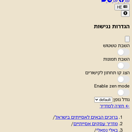
HE
הגדרות נגישות
השבת טשטוש
השבת תמונות
הצג קו תחתון לקישורים
Enable zen mode
גודל גופן
← חזרה למדריך
ברוכים הבאים לאסייתים בישראל
/
מדריך עסקים אסייתיים
/
באלי נפאלי
/