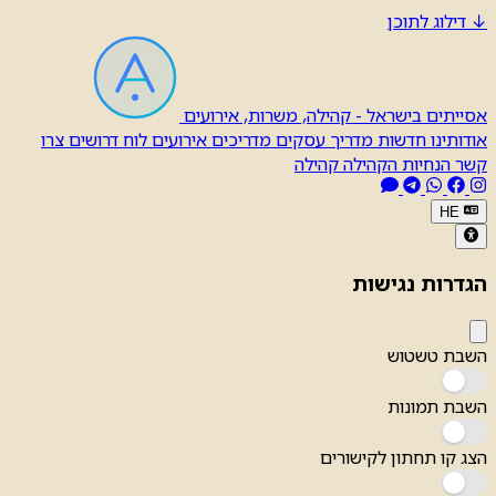
↓
דילוג לתוכן
אסייתים בישראל - קהילה, משרות, אירועים
אודותינו
חדשות
מדריך עסקים
מדריכים
אירועים
לוח דרושים
צרו
קשר
הנחיות הקהילה
קהילה
HE
הגדרות נגישות
השבת טשטוש
השבת תמונות
הצג קו תחתון לקישורים