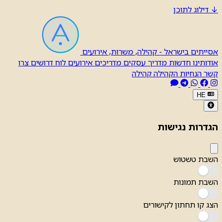
↓
דילוג לתוכן
אסייתים בישראל - קהילה, משרות, אירועים
אודותינו
חדשות
מדריך עסקים
מדריכים
אירועים
לוח דרושים
צרו
קשר
הנחיות הקהילה
קהילה
HE
הגדרות נגישות
השבת טשטוש
השבת תמונות
הצג קו תחתון לקישורים