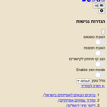
HE
הגדרות נגישות
השבת טשטוש
השבת תמונות
הצג קו תחתון לקישורים
Enable zen mode
גודל גופן
← חזרה למדריך
ברוכים הבאים לאסייתים בישראל
/
מדריך עסקים אסייתיים
/
דיקור סיני ירושלים
/