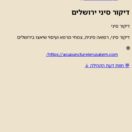
דיקור סיני ירושלים
דיקור סיני
דיקור סיני, רפואה סינית, צמחי מרפא ועיסוי שיאצו בירושלים
🌐
https://acupuncturejerusalem.com/
💬 חוות דעת הקהילה ↓